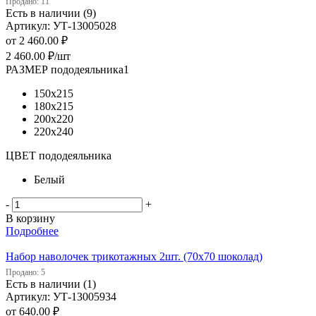
Продано: 11
Есть в наличии (9)
Артикул: УТ-13005028
от
2 460.00 ₽
2 460.00
₽
/шт
РАЗМЕР пододеяльника1
150х215
180х215
200х220
220х240
ЦВЕТ пододеяльника
Белый
-
+
В корзину
Подробнее
Набор наволочек трикотажных 2шт. (70х70 шоколад)
Продано: 5
Есть в наличии (1)
Артикул: УТ-13005934
от
640.00 ₽