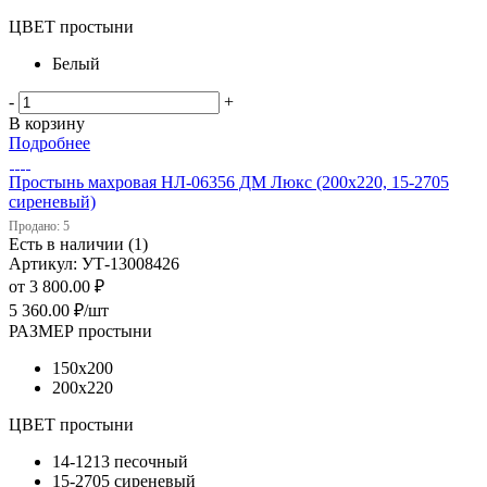
ЦВЕТ простыни
Белый
-
+
В корзину
Подробнее
Простынь махровая НЛ-06356 ДМ Люкс (200х220, 15-2705
сиреневый)
Продано: 5
Есть в наличии (1)
Артикул: УТ-13008426
от
3 800.00 ₽
5 360.00
₽
/шт
РАЗМЕР простыни
150х200
200х220
ЦВЕТ простыни
14-1213 песочный
15-2705 сиреневый