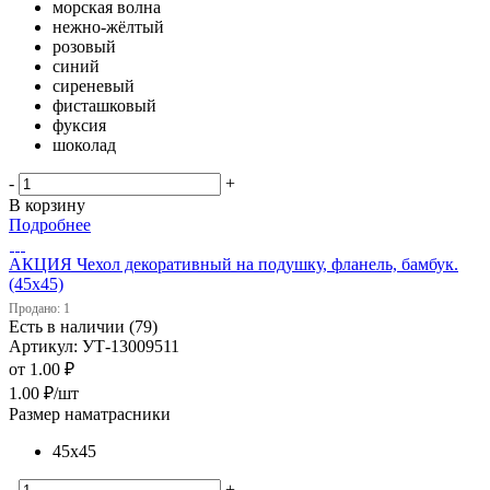
морская волна
нежно-жёлтый
розовый
синий
сиреневый
фисташковый
фуксия
шоколад
-
+
В корзину
Подробнее
АКЦИЯ Чехол декоративный на подушку, фланель, бамбук.
(45х45)
Продано: 1
Есть в наличии (79)
Артикул: УТ-13009511
от
1.00 ₽
1.00
₽
/шт
Размер наматрасники
45х45
-
+