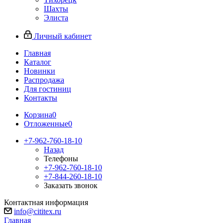
Шахты
Элиста
Личный кабинет
Главная
Каталог
Новинки
Распродажа
Для гостиниц
Контакты
Корзина
0
Отложенные
0
+7-962-760-18-10
Назад
Телефоны
+7-962-760-18-10
+7-844-260-18-10
Заказать звонок
Контактная информация
info@cititex.ru
Главная