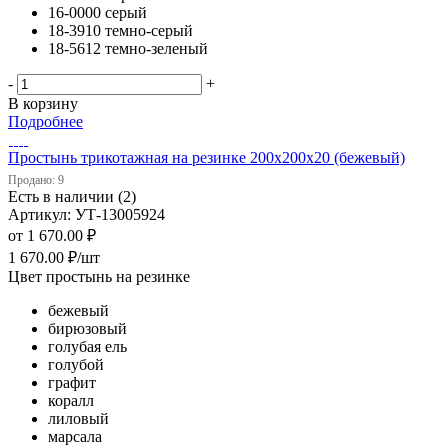
16-0000 серый
18-3910 темно-серый
18-5612 темно-зеленый
-
+
В корзину
Подробнее
Простынь трикотажная на резинке 200х200х20 (бежевый)
Продано: 9
Есть в наличии (2)
Артикул: УТ-13005924
от
1 670.00 ₽
1 670.00
₽
/шт
Цвет простынь на резинке
бежевый
бирюзовый
голубая ель
голубой
графит
коралл
лиловый
марсала