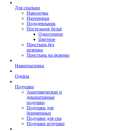
Для спальни
Наволочка
Наперники
Пододеяльник
Постельное бельё
Однотонное
Цветное
Простынь без
резинки
Простынь на резинке
Наматрасники
Одеяла
Подушки
Анатомические и
декоративные
подушки
Подушки для
беременных
Подушки для сна
Подушки игрушки