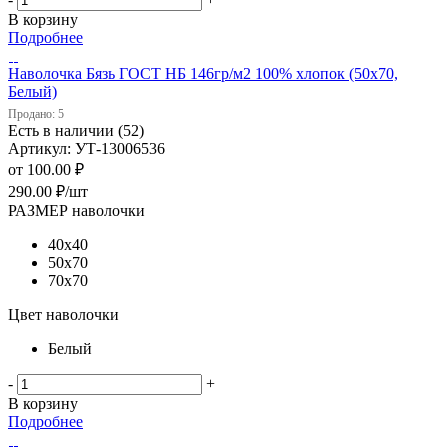
В корзину
Подробнее
Наволочка Бязь ГОСТ НБ 146гр/м2 100% хлопок (50х70,
Белый)
Продано: 5
Есть в наличии (52)
Артикул: УТ-13006536
от
100.00 ₽
290.00
₽
/шт
РАЗМЕР наволочки
40х40
50х70
70х70
Цвет наволочки
Белый
-
+
В корзину
Подробнее