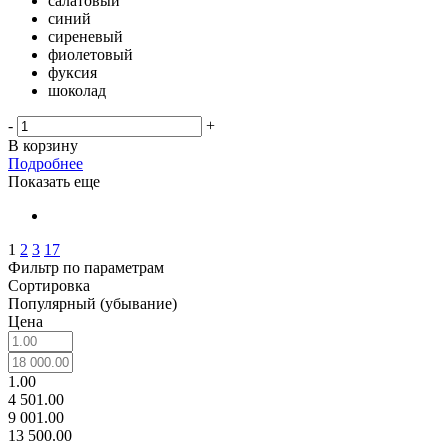
салатовый
синий
сиреневый
фиолетовый
фуксия
шоколад
-
+
В корзину
Подробнее
Показать еще
1
2
3
17
Фильтр по параметрам
Сортировка
Популярный (убывание)
Цена
1.00
4 501.00
9 001.00
13 500.00