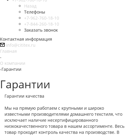
Назад
Телефоны
+7-962-760-18-10
+7-844-260-18-10
Заказать звонок
Контактная информация
info@cititex.ru
Главная
-
О компании
-
Гарантии
Гарантии
Гарантии качества
Мы на прямую работаем с крупными и широко
известными производителями домашнего текстиля, что
исключает наличие несертифицированного
низкокачественного товара в нашем ассортименте. Весь
товар проходит контроль качества на производстве. В