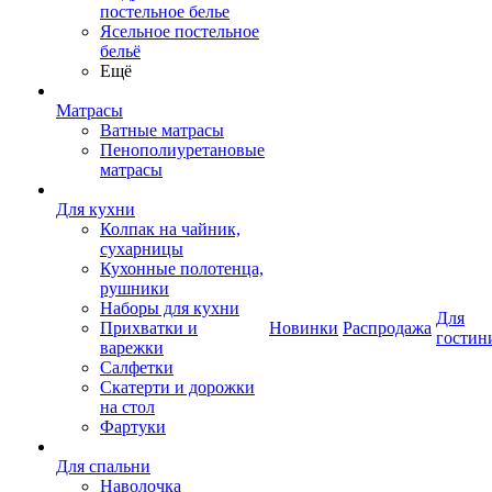
постельное белье
Ясельное постельное
бельё
Ещё
Матрасы
Ватные матрасы
Пенополиуретановые
матрасы
Для кухни
Колпак на чайник,
сухарницы
Кухонные полотенца,
рушники
Наборы для кухни
Для
Прихватки и
Новинки
Распродажа
гостин
варежки
Салфетки
Скатерти и дорожки
на стол
Фартуки
Для спальни
Наволочка