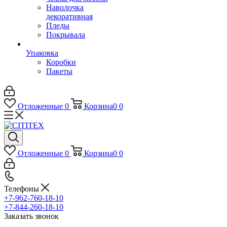
Наволочка
декоративная
Пледы
Покрывала
Упаковка
Коробки
Пакеты
Отложенные
0
Корзина
0
0
Отложенные
0
Корзина
0
0
Телефоны
+7-962-760-18-10
+7-844-260-18-10
Заказать звонок