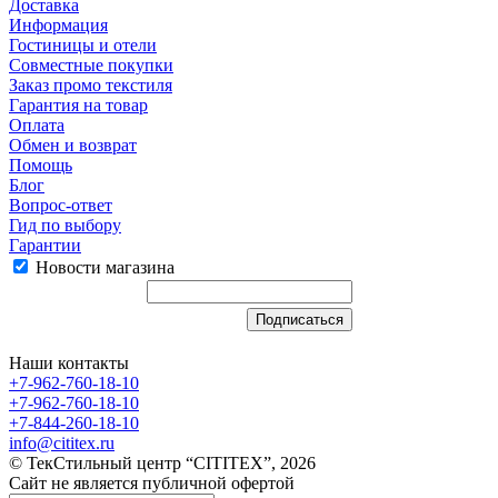
Доставка
Информация
Гостиницы и отели
Совместные покупки
Заказ промо текстиля
Гарантия на товар
Оплата
Обмен и возврат
Помощь
Блог
Вопрос-ответ
Гид по выбору
Гарантии
Новости магазина
Наши контакты
+7-962-760-18-10
+7-962-760-18-10
+7-844-260-18-10
info@cititex.ru
© ТекСтильный центр “CITITEX”, 2026
Сайт не является публичной офертой