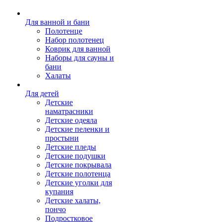
Для ванной и бани
Полотенце
Набор полотенец
Коврик для ванной
Наборы для сауны и
бани
Халаты
Для детей
Детские
наматрасники
Детские одеяла
Детские пеленки и
простыни
Детские пледы
Детские подушки
Детские покрывала
Детские полотенца
Детские уголки для
купания
Детские халаты,
пончо
Подростковое