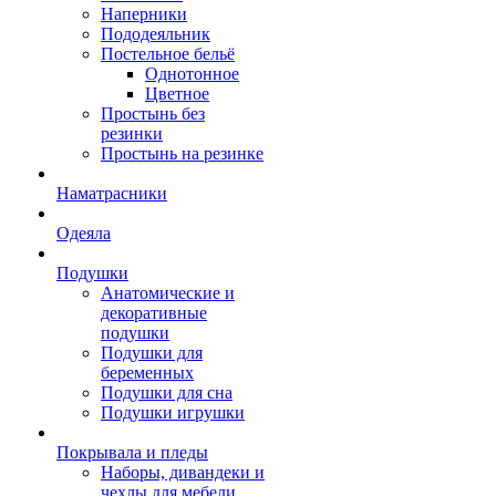
Наперники
Пододеяльник
Постельное бельё
Однотонное
Цветное
Простынь без
резинки
Простынь на резинке
Наматрасники
Одеяла
Подушки
Анатомические и
декоративные
подушки
Подушки для
беременных
Подушки для сна
Подушки игрушки
Покрывала и пледы
Наборы, дивандеки и
чехлы для мебели